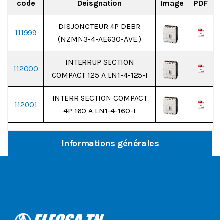
code
Deisgnation
Image
PDF
DISJONCTEUR 4P DEBR
111999
(NZMN3-4-AE630-AVE )
INTERRUP SECTION
112000
COMPACT 125 A LN1-4-125-I
INTERR SECTION COMPACT
112001
4P 160 A LN1-4-160-I
Informations générales