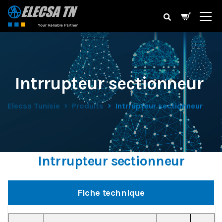
Intrrupteur sectionneur
Elecsa Tunisie
Produits
Intrrupteur sectionneur
Intrrupteur sectionneur
Fiche technique