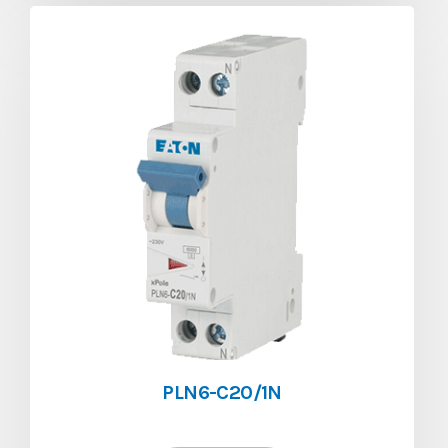
PLN6-C20/1N