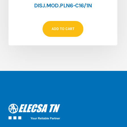
DISJ.MOD.PLN6-C16/1N
ADD TO CART