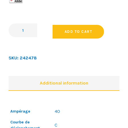
ADD TO CART
SKU:
242478
Additional information
40
Ampérage
Courbe de
C