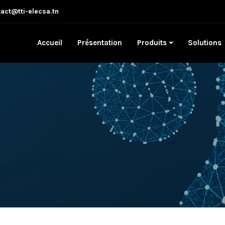
act@tti-elecsa.tn
Accueil
Présentation
Produits
Solutions