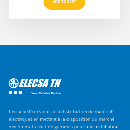
ADD TO CART
Une société dévouée à la distribution de matériels
électriques en mettant à la disposition du marché
des produits haut de gammes pour une installation