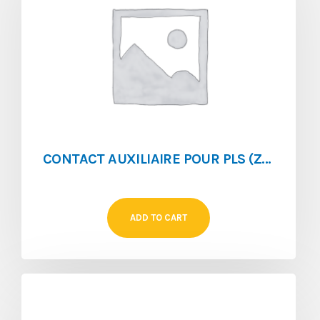
CONTACT AUXILIAIRE POUR PLS (ZP-IHK)
ADD TO CART