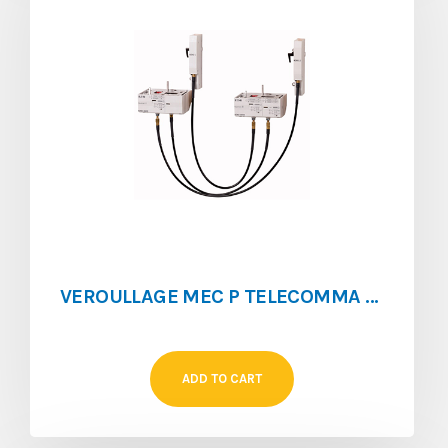
VEROULLAGE MEC P TELECOMMA NZM4-XMVR
ADD TO CART