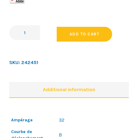
ADD TO CART
SKU:
242451
Additional information
32
Ampérage
Courbe de
B