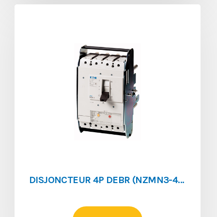
DISJONCTEUR 4P DEBR (NZMN3-4-AE630-AVE )