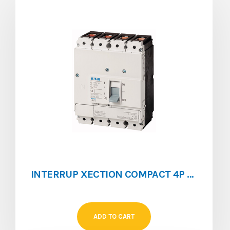
INTERRUP XECTION COMPACT 4P 100 A LN1-4-100-I
ADD TO CART