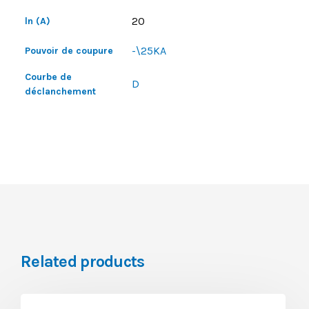
20
ln (A)
-\25KA
Pouvoir de coupure
Courbe de
D
déclanchement
Related products