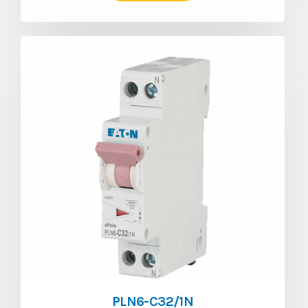
PLN6-C32/1N