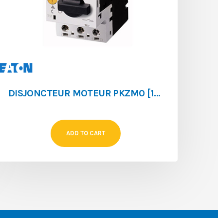
DISJONCTEUR MOTEUR PKZM0 [10 ‐ 16]
ADD TO CART