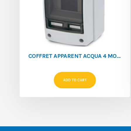
COFFRET APPARENT ACQUA 4 MOD IP 65 SANS BARETTE DE TERRE**
ADD TO CART