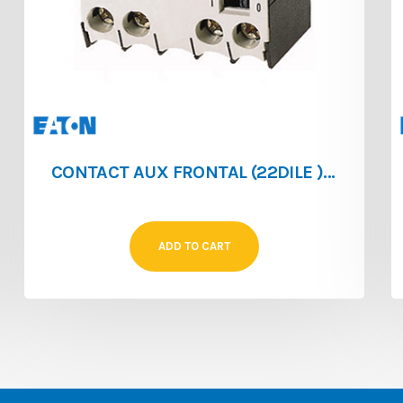
CONTACT AUX FRONTAL (22DILE ) 2NO/2NF POUR (DILEM/DILER)
ADD TO CART