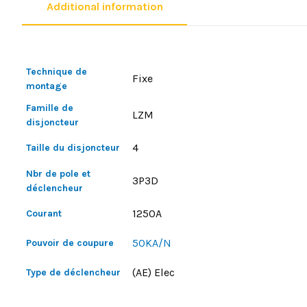
Additional information
Technique de
Fixe
montage
Famille de
LZM
disjoncteur
4
Taille du disjoncteur
Nbr de pole et
3P3D
déclencheur
1250A
Courant
50KA/N
Pouvoir de coupure
(AE) Elec
Type de déclencheur