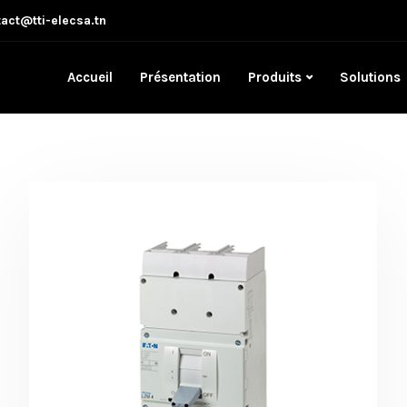
act@tti-elecsa.tn
Accueil
Présentation
Produits
Solutions