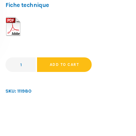
Fiche technique
ADD TO CART
SKU:
111980