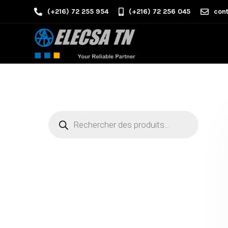
(+216) 72 255 954
(+216) 72 256 045
cont