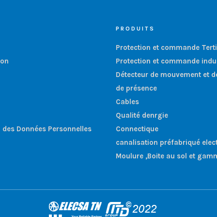
PRODUITS
Protection et commande Terti
ion
Protection et commande indus
Détecteur de mouvement et d
de présence
Cables
Qualité denrgie
n des Données Personnelles
Connectique
canalisation préfabriqué elec
Moulure ,Boite au sol et gam