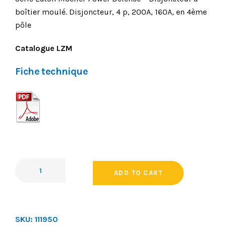
boîtier moulé. Disjoncteur, 4 p, 200A, 160A, en 4ème
pôle
Catalogue LZM
Fiche technique
ADD TO CART
SKU:
111950