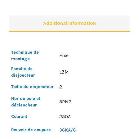
Additional information
Technique de
Fixe
montage
Famille de
LZM
disjoncteur
2
Taille du disjoncteur
Nbr de pole et
3PN2
déclencheur
250A
Courant
36KA/C
Pouvoir de coupure