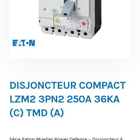
DISJONCTEUR COMPACT
LZM2 3PN2 250A 36KA
(C) TMD (A)
Série Eaton Moeller Power Defense – Disjoncteur à