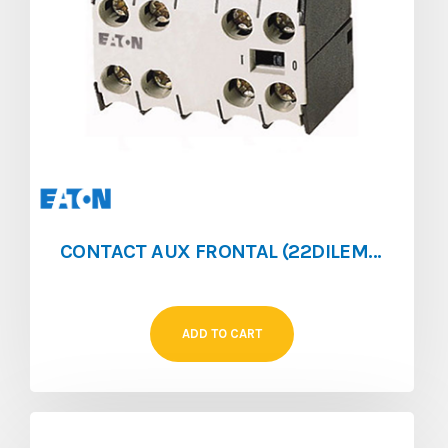
CONTACT AUX FRONTAL (22DILEM) 1NO/1NF POUR (DILEM)
ADD TO CART