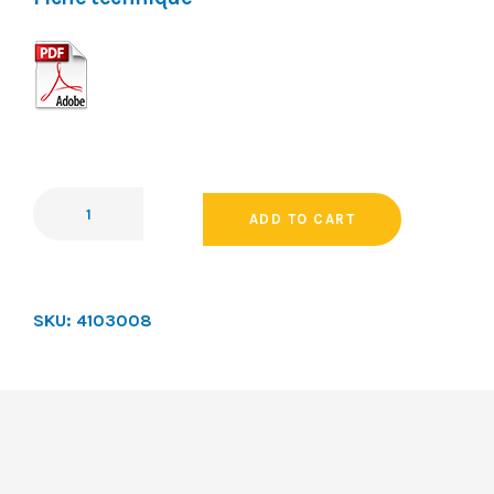
ADD TO CART
SKU:
4103008