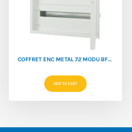
COFFRET ENC METAL 72 MODU BF-U-3/72-C0
ADD TO CART