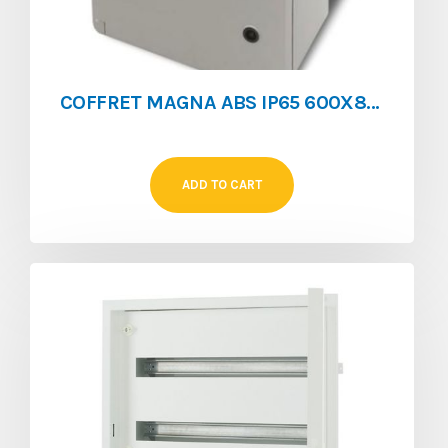
COFFRET MAGNA ABS IP65 600X800x265 A PLATINE**
ADD TO CART