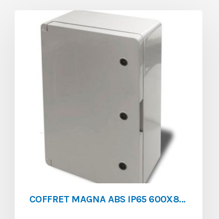
COFFRET MAGNA ABS IP65 600X800x265 A PLATINE**