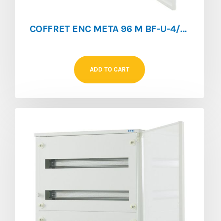
COFFRET ENC META 96 M BF-U-4/96-C
ADD TO CART