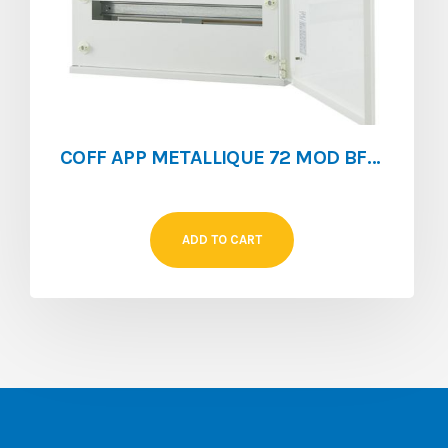
COFF APP METALLIQUE 72 MOD BF-O-3/72-C
ADD TO CART