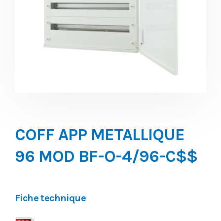
COFF APP METALLIQUE
96 MOD BF-O-4/96-C$$
Fiche technique