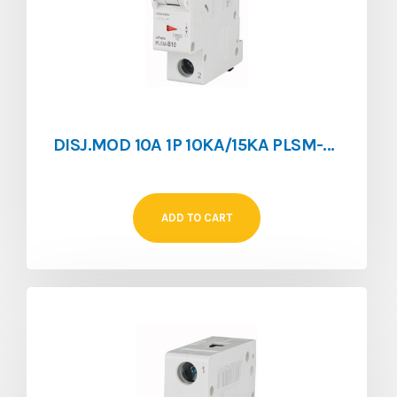
DISJ.MOD 10A 1P 10KA/15KA PLSM-B10
ADD TO CART