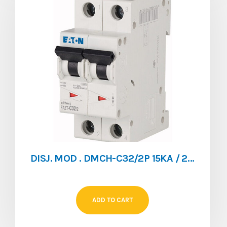
DISJ. MOD . DMCH-C32/2P 15KA / 20KA
ADD TO CART