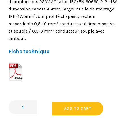
d’emploi sous 250V AC selon IEC/EN 60669-2-2 : 16A,
dimension capots 45mm, largeur utile de montage
1PE (17,5mm), sur profilé chapeau, section
raccordable 0,5-10 mm² conducteur à âme massive
et souple / 0,5-6 mm² conducteur souple avec
embout.
Fiche technique
ADD TO CART