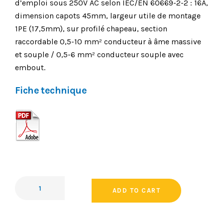
d’emploi sous 250V AC selon IEC/EN 60669-2-2 : 16A,
dimension capots 45mm, largeur utile de montage
1PE (17,5mm), sur profilé chapeau, section
raccordable 0,5-10 mm² conducteur à âme massive
et souple / 0,5-6 mm² conducteur souple avec
embout.
Fiche technique
ADD TO CART