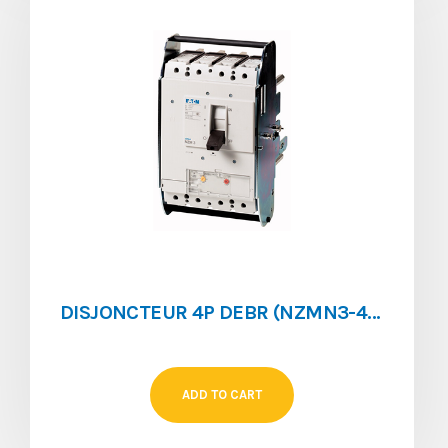
DISJONCTEUR 4P DEBR (NZMN3-4-AE630-AVE )
ADD TO CART