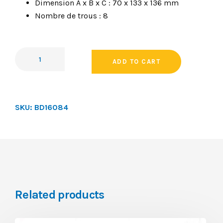
Dimension A x B x C : 70 x 133 x 136 mm
Nombre de trous : 8
ADD TO CART
SKU:
BD16084
Related products