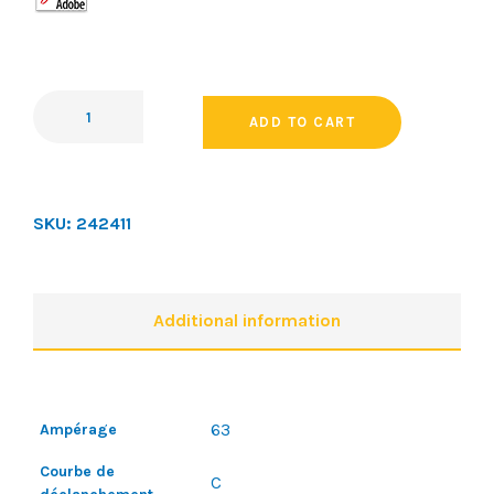
ADD TO CART
SKU:
242411
Additional information
63
Ampérage
Courbe de
C