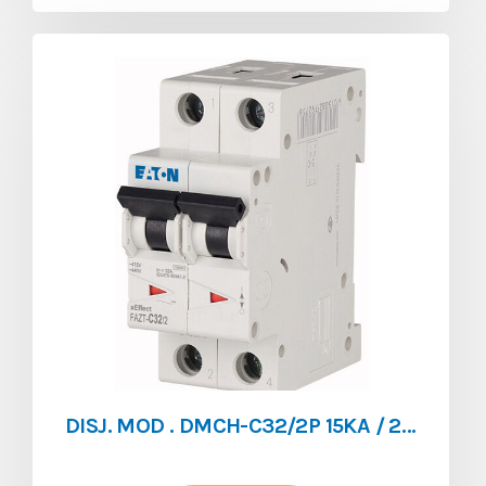
DISJ. MOD . DMCH-C32/2P 15KA / 20KA