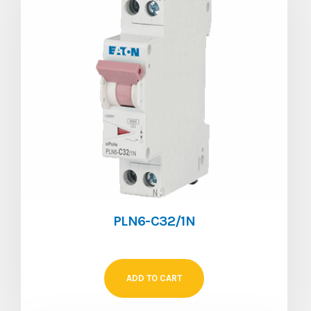
PLN6-C32/1N
ADD TO CART