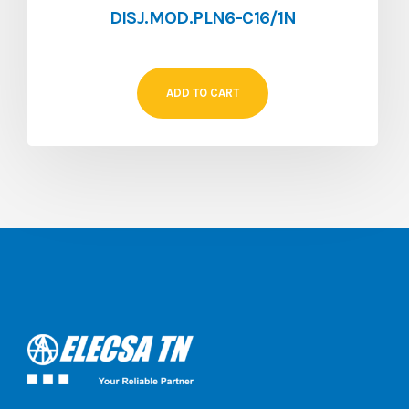
DISJ.MOD.PLN6-C16/1N
ADD TO CART