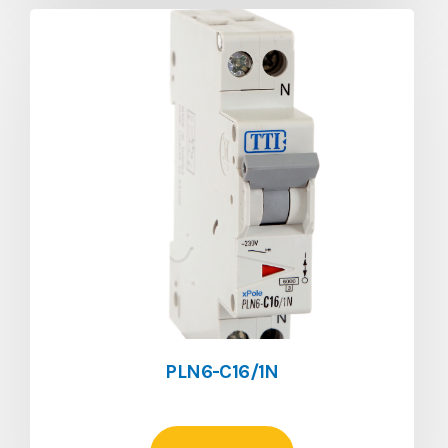
PLN6-C16/1N