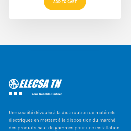
ADD TO CART
Une société dévouée à la distribution de matériels
électriques en mettant à la disposition du marché
des produits haut de gammes pour une installation