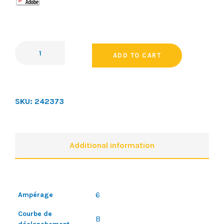
ADD TO CART
SKU:
242373
Additional information
6
Ampérage
Courbe de
B