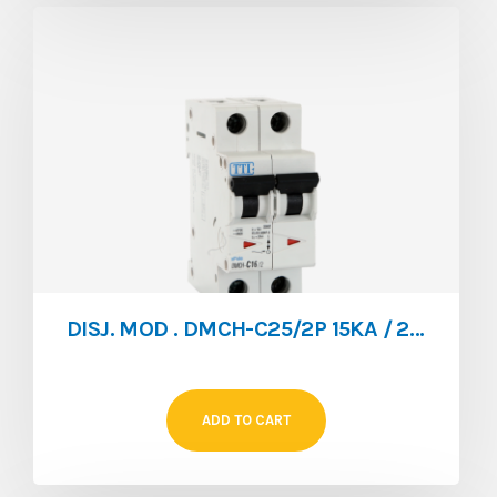
DISJ. MOD . DMCH-C25/2P 15KA / 25KA
ADD TO CART