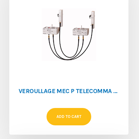
VEROULLAGE MEC P TELECOMMA NZM4-XMVR
ADD TO CART