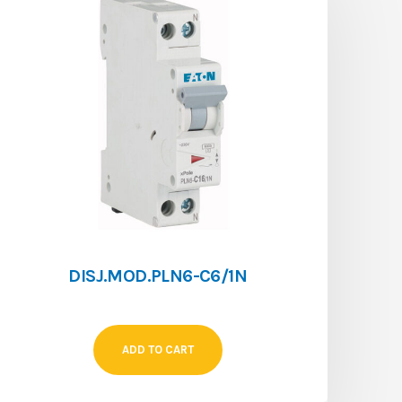
DISJ.MOD.PLN6-C6/1N
ADD TO CART