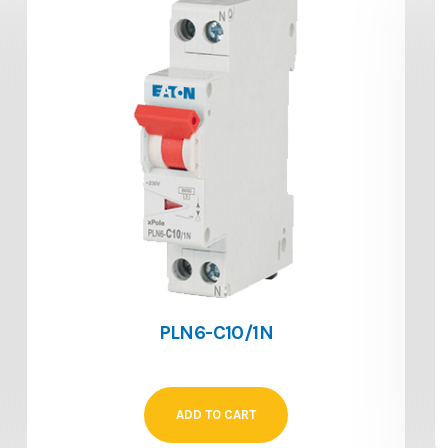
PLN6-C10/1N
ADD TO CART