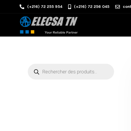
(+216) 72 255 954
(+216) 72 256 045
cont