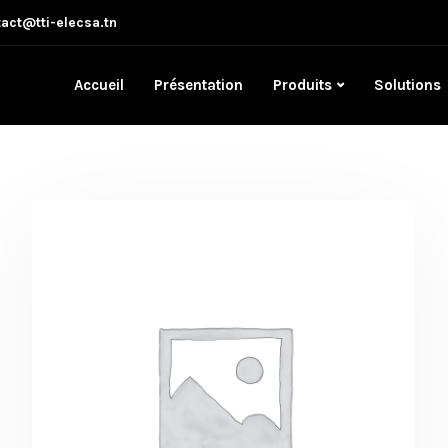
act@tti-elecsa.tn
Accueil
Présentation
Produits
Solutions