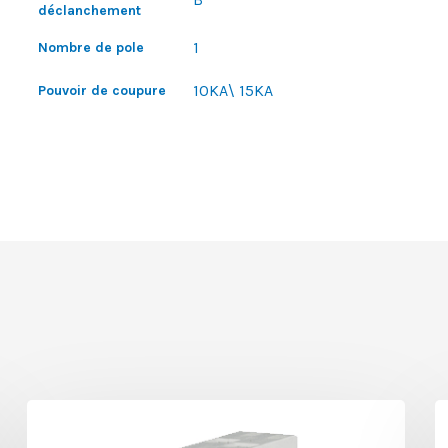
déclanchement
1
Nombre de pole
10KA\ 15KA
Pouvoir de coupure