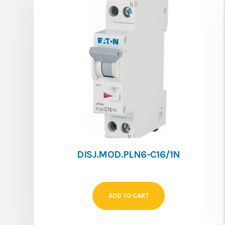
DISJ.MOD.PLN6-C16/1N
ADD TO CART