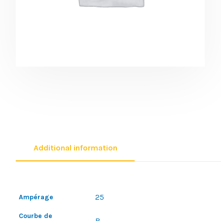
Additional information
25
Ampérage
Courbe de
B