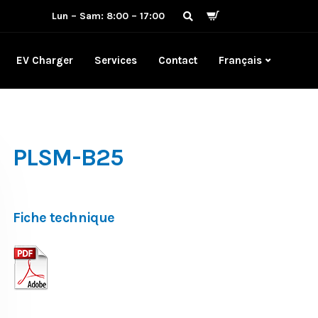
Lun – Sam: 8:00 – 17:00
EV Charger
Services
Contact
Français
PLSM-B25
Fiche technique