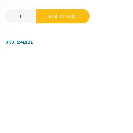
ADD TO CART
SKU:
242182