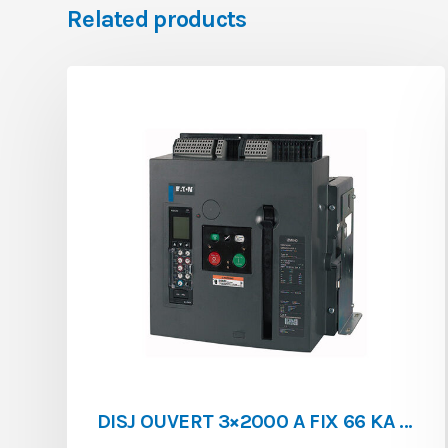
Related products
DISJ OUVERT 3×2000 A FIX 66 KA IZMX40B3-V20F-1