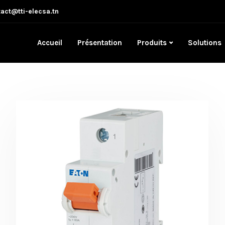
act@tti-elecsa.tn
Accueil
Présentation
Produits
Solutions