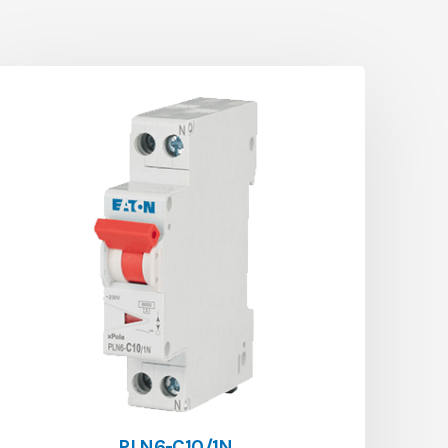
PLN6-C10/1N