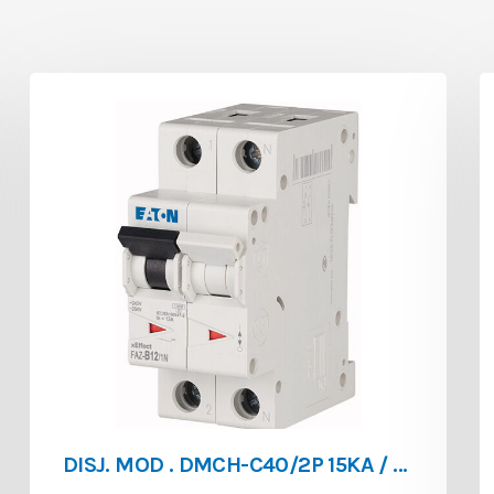
DISJ. MOD . DMCH-C40/2P 15KA / 20KA