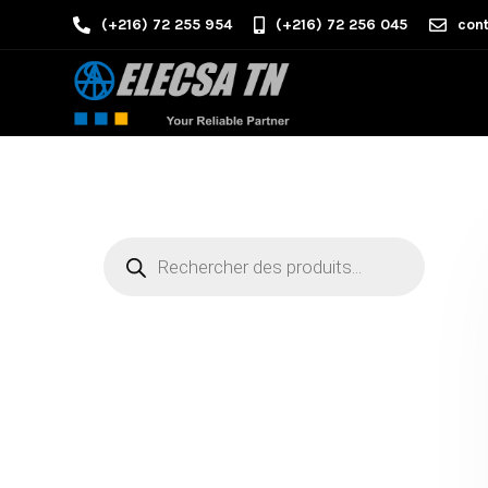
(+216) 72 255 954
(+216) 72 256 045
cont