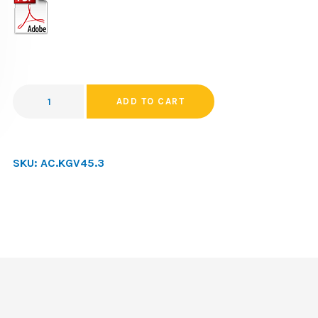
ADD TO CART
SKU:
AC.KGV45.3