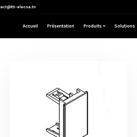
act@tti-elecsa.tn
Accueil
Présentation
Produits
Solutions