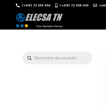
(+216) 72 255 954
(+216) 72 256 045
cont