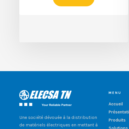
MENU
Accueil
Présentat
Une société dévouée à la distribution
Produits
de matériels électriques en mettant à
Solutions