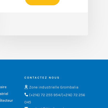
CONTACTEZ NOUS
Zone industrielle Grombalia
aire
triel
(+216) 72 255 954/(+216) 72 256
étecteur
045