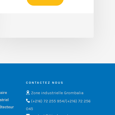
CONTACTEZ NOUS
Zone industrielle Grombalia
aire
triel
(+216) 72 255 954/(+216) 72 256
étecteur
045