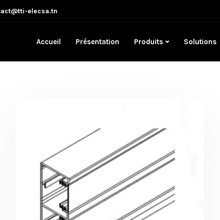
act@tti-elecsa.tn
Accueil
Présentation
Produits
Solutions