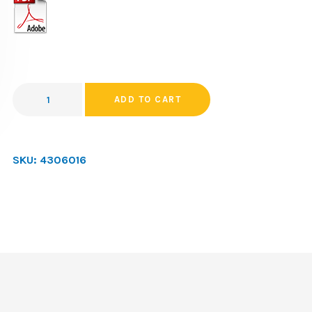
ADD TO CART
SKU:
4306016