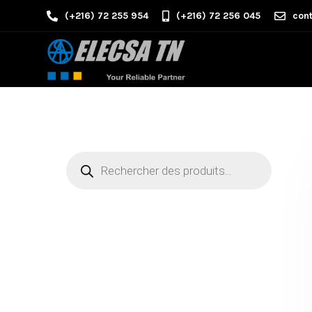
(+216) 72 255 954
(+216) 72 256 045
cont