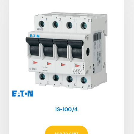
IS-100/4
ADD TO CART