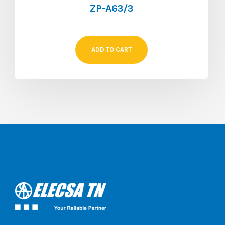
ZP-A63/3
ADD TO CART