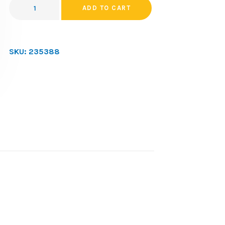
ADD TO CART
SKU:
235388