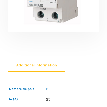
Additional information
2
Nombre de pole
25
ln (A)