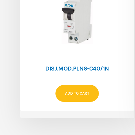
DISJ.MOD.PLN6-C40/1N
ADD TO CART