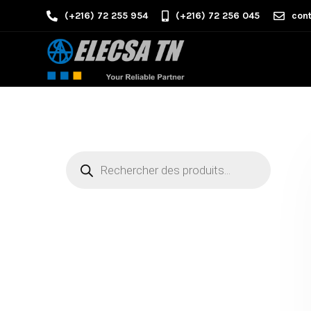
(+216) 72 255 954
(+216) 72 256 045
cont