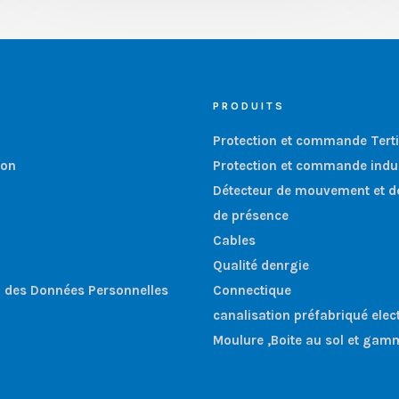
PRODUITS
Protection et commande Terti
ion
Protection et commande indus
Détecteur de mouvement et d
de présence
Cables
Qualité denrgie
n des Données Personnelles
Connectique
canalisation préfabriqué elec
Moulure ,Boite au sol et gam