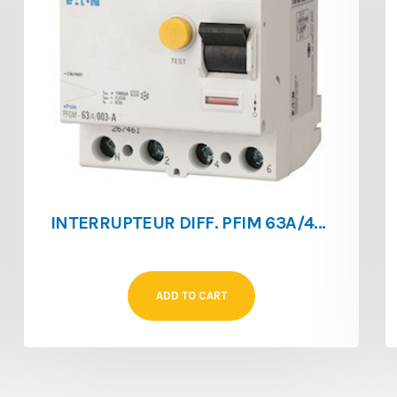
INTERRUPTEUR DIFF. PFIM 63A/4P/30MA
ADD TO CART