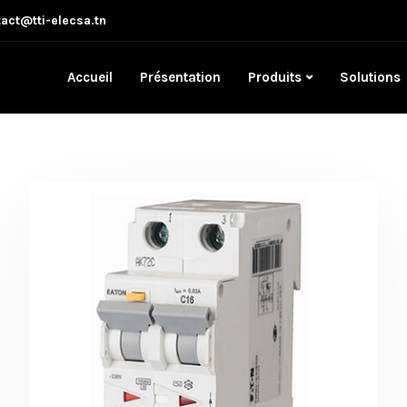
act@tti-elecsa.tn
Accueil
Présentation
Produits
Solutions