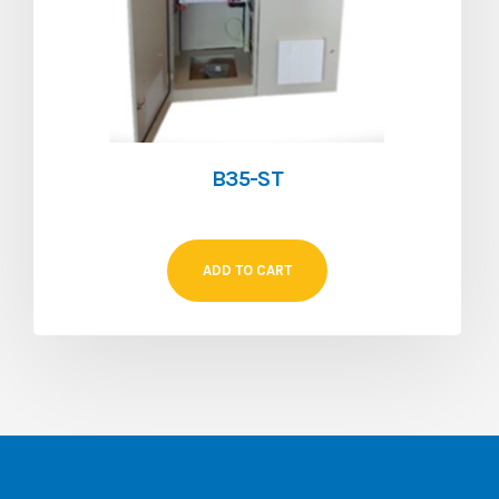
B35-ST
ADD TO CART