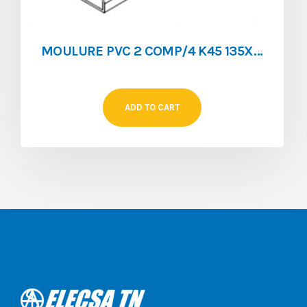
MOULURE PVC 2 COMP/4 K45 135X55 BLANC
ADD TO CART