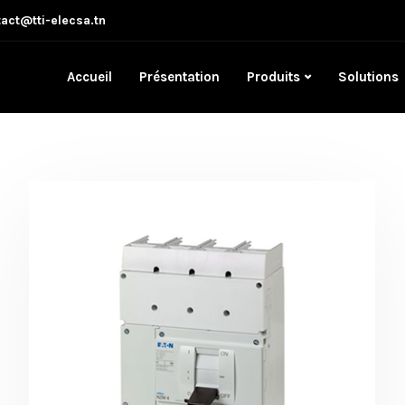
act@tti-elecsa.tn
Accueil
Présentation
Produits
Solutions