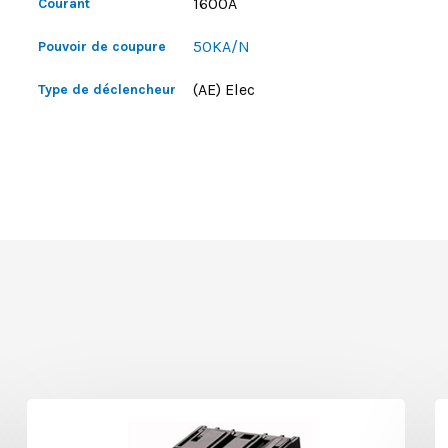
1600A
Courant
50KA/N
Pouvoir de coupure
(AE) Elec
Type de déclencheur