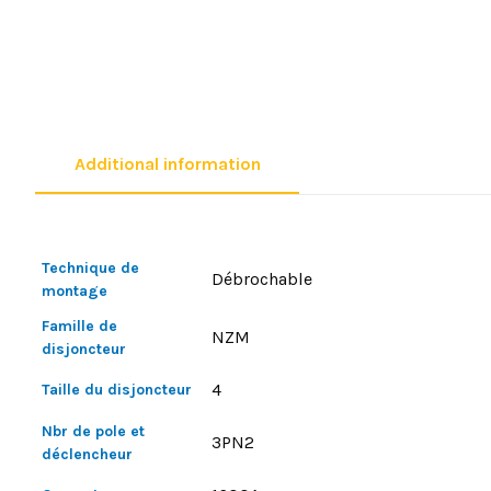
Additional information
Technique de
Débrochable
montage
Famille de
NZM
disjoncteur
4
Taille du disjoncteur
Nbr de pole et
3PN2
déclencheur