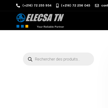
(+216) 72 255 954
(+216) 72 256 045
cont