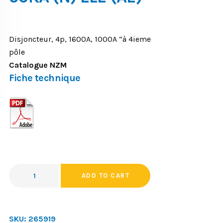
Disjoncteur, 4p, 1600A, 1000A “à 4ieme
pôle
Catalogue NZM
Fiche technique
ADD TO CART
SKU:
265919