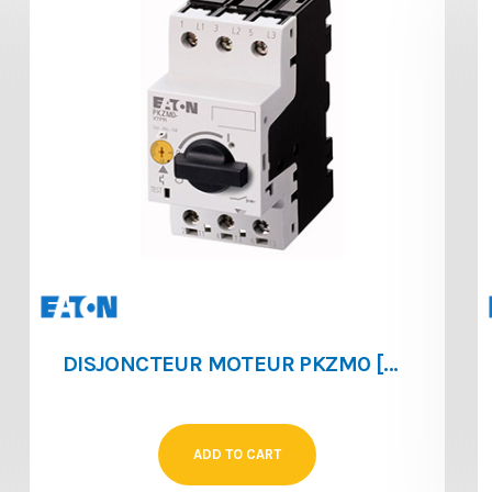
DISJONCTEUR MOTEUR PKZM0 [0.63 ‐ 1]
ADD TO CART