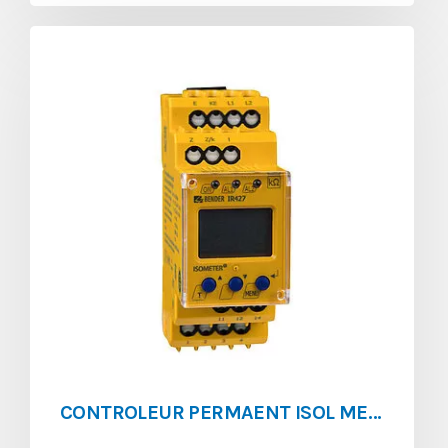
CONTROLEUR PERMAENT ISOL MEDICAL ISOMETER IR427-2