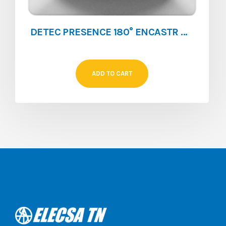
DETEC PRESENCE 180° ENCASTR CLOISON DUAL KDP
ADD TO CART