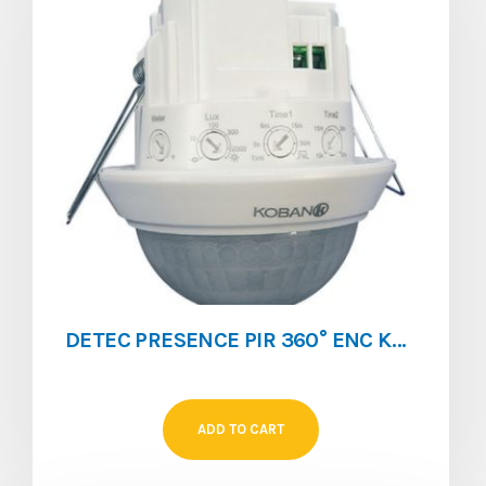
DETEC PRESENCE PIR 360° ENC KDP4 FP 2 CANNAUX
ADD TO CART