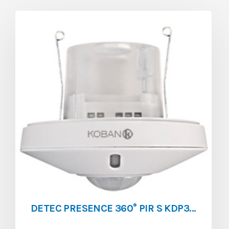
DETEC PRESENCE 360° PIR S KDP3 S ESCLAVE AVEC KDP 3