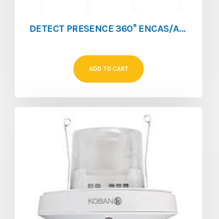
DETECT PRESENCE 360° ENCAS/APP DOUBLE TECH KPD D
ADD TO CART