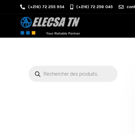
(+216) 72 255 954
(+216) 72 256 045
cont