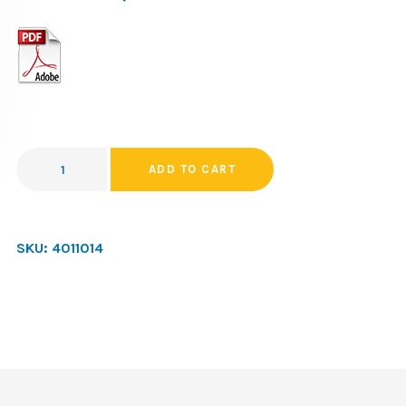
ADD TO CART
SKU:
4011014