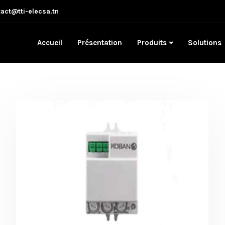
act@tti-elecsa.tn
Accueil
Présentation
Produits
Solutions