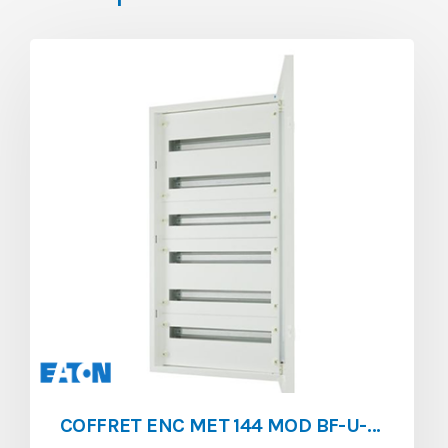
COFFRET ENC MET 144 MOD BF-U-6/144-A$$