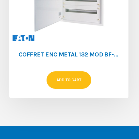
COFFRET ENC METAL 132 MOD BF-U-4/132-A
ADD TO CART