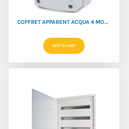
COFFRET APPARENT ACQUA 4 MOD IP 65 SANS BARETTE DE TERRE**
ADD TO CART