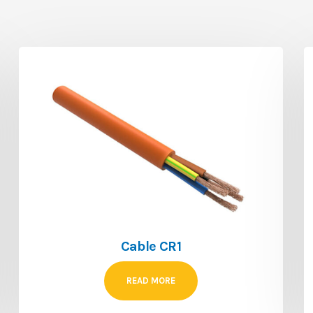
Cable CR1
READ MORE