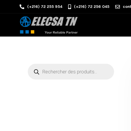
(+216) 72 255 954
(+216) 72 256 045
cont