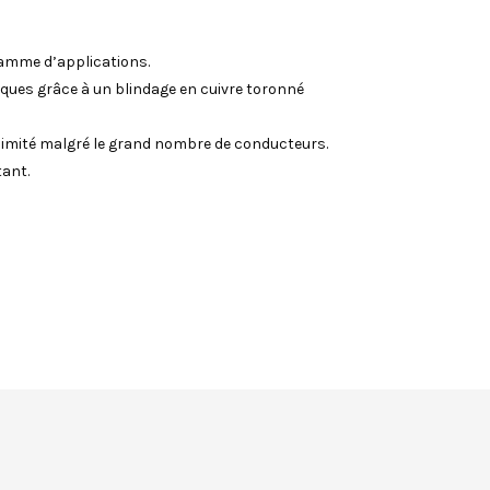
amme d’applications.
iques grâce à un blindage en cuivre toronné
imité malgré le grand nombre de conducteurs.
tant.