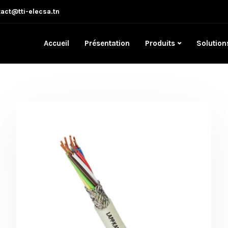
act@tti-elecsa.tn
Accueil
Présentation
Produits
Solution