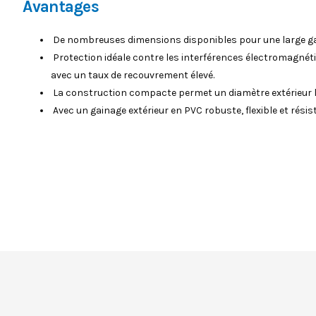
Avantages
De nombreuses dimensions disponibles pour une large g
Protection idéale contre les interférences électromagnét
avec un taux de recouvrement élevé.
La construction compacte permet un diamètre extérieur l
Avec un gainage extérieur en PVC robuste, flexible et résis