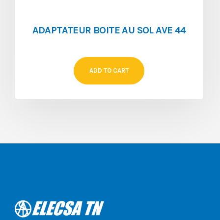
ADAPTATEUR BOITE AU SOL AVE 44
ADD TO CART