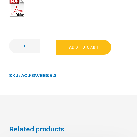
ADD TO CART
SKU:
AC.KGW5585.3
Related products