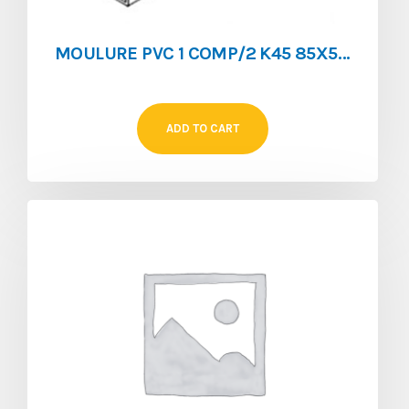
MOULURE PVC 1 COMP/2 K45 85X55/2 BLANC
ADD TO CART