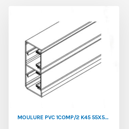
MOULURE PVC 1COMP/2 K45 55X55/2 BLANC