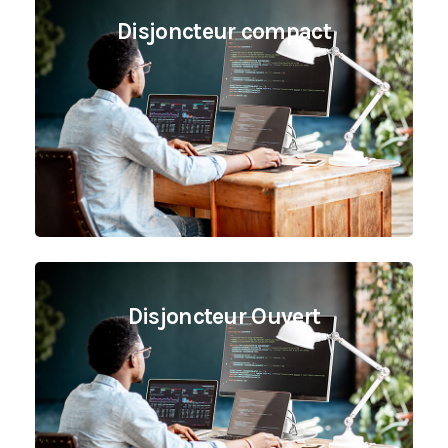
Disjoncteur compact
Disjoncteur Ouvert