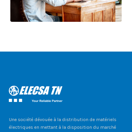
Une société dévouée à la distribution de matériels
électriques en mettant à la disposition du marché