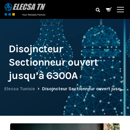
Disojncteur
Sectionneur ouvert
jusqu’à 6300A
Elecsa Tunisie
Disojncteur Sectionneur ouvert jusqu’à 6300A