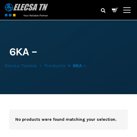
6KA –
Elecsa Tunisie
Products
6KA –
No products were found matching your selection.