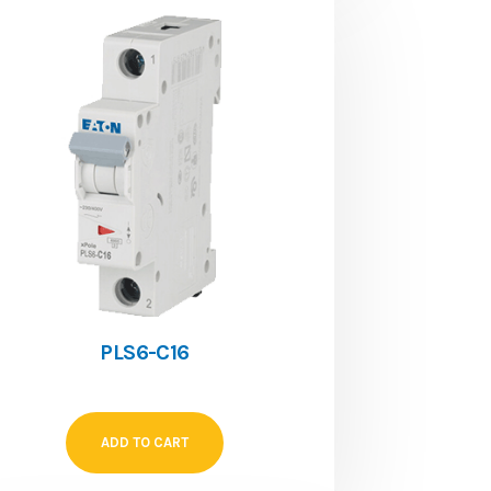
PLS6-C16
ADD TO CART