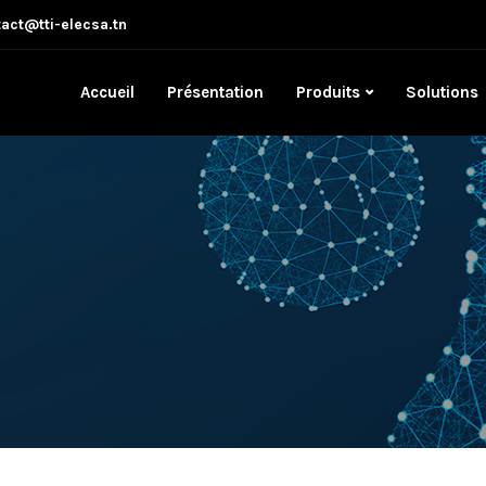
act@tti-elecsa.tn
Accueil
Présentation
Produits
Solutions