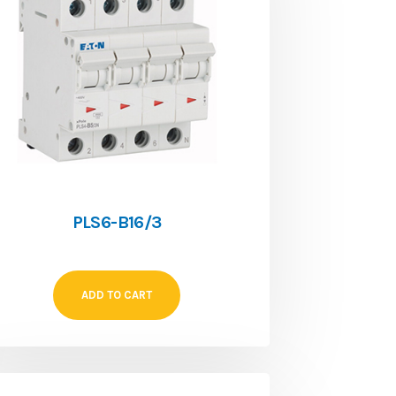
PLS6-B16/3
ADD TO CART