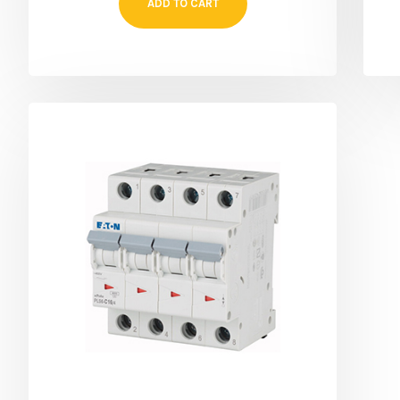
ADD TO CART