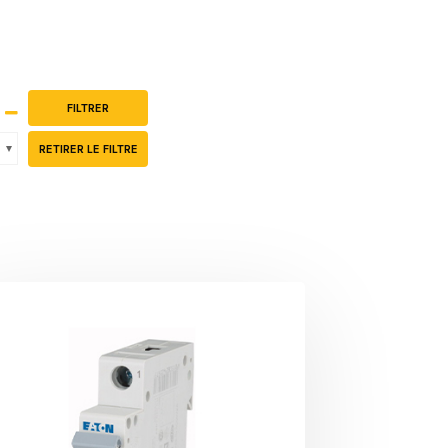
-
FILTRER
RETIRER LE FILTRE