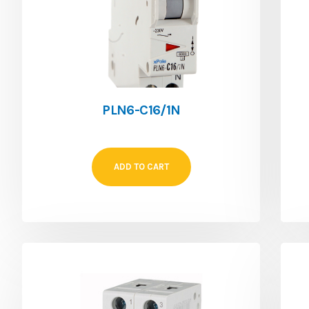
PLN6-C16/1N
ADD TO CART