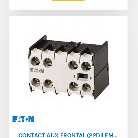
CONTACT AUX FRONTAL (22DILEM) 1NO/1NF POUR (DILEM)