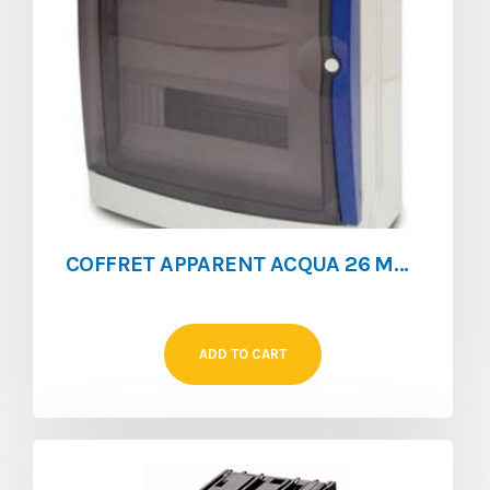
COFFRET APPARENT ACQUA 26 MOD IP65 SANS BARETTE DE TERRE**
ADD TO CART