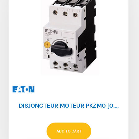
DISJONCTEUR MOTEUR PKZM0 [0.1 ‐ 0.16]
ADD TO CART