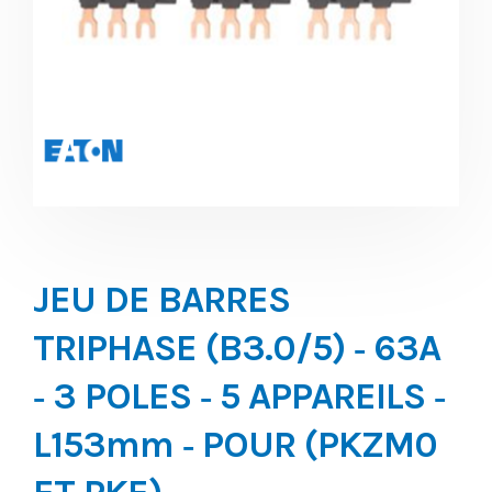
JEU DE BARRES
TRIPHASE (B3.0/5) ‐ 63A
‐ 3 POLES ‐ 5 APPAREILS ‐
L153mm ‐ POUR (PKZM0