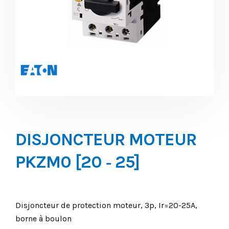
DISJONCTEUR MOTEUR
PKZM0 [20 ‐ 25]
Disjoncteur de protection moteur, 3p, Ir=20-25A,
borne à boulon