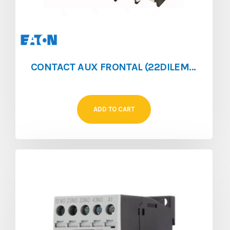
CONTACT AUX FRONTAL (22DILEM) 1NO/1NF POUR (DILEM)
ADD TO CART